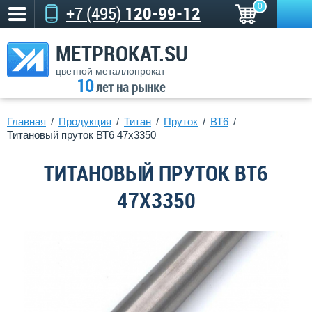
0
+7 (495)
120-99-12
METPROKAT.SU
цветной металлопрокат
10
лет на рынке
Главная
Продукция
Титан
Пруток
ВТ6
Титановый пруток ВТ6 47х3350
ТИТАНОВЫЙ ПРУТОК ВТ6
47Х3350