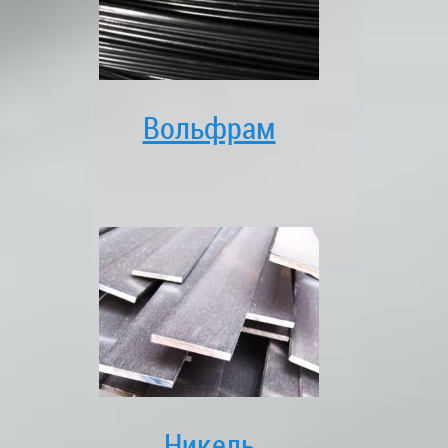
Вольфрам
Никель