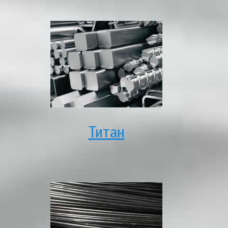
Титан