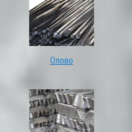
Олово