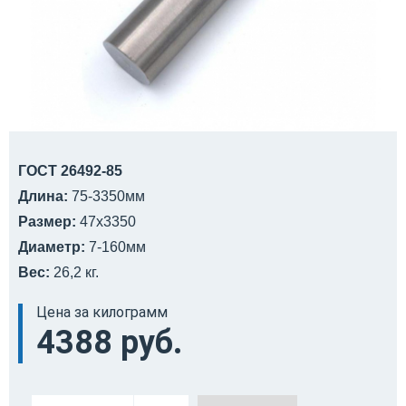
ГОСТ 26492-85
Длина:
75-3350мм
Размер:
47х3350
Диаметр:
7-160мм
Вес:
26,2 кг.
Цена за килограмм
4388 руб.