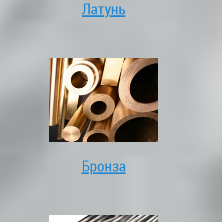
Латунь
Бронза