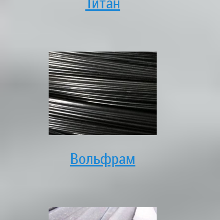
Титан
Вольфрам