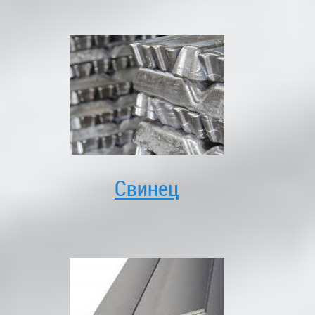
Свинец