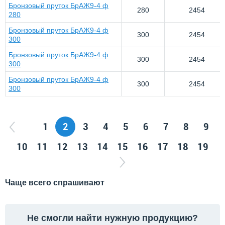
Бронзовый пруток БрАЖ9-4 ф
280
2454
280
Бронзовый пруток БрАЖ9-4 ф
300
2454
300
Бронзовый пруток БрАЖ9-4 ф
300
2454
300
Бронзовый пруток БрАЖ9-4 ф
300
2454
300
1
2
3
4
5
6
7
8
9
10
11
12
13
14
15
16
17
18
19
Чаще всего спрашивают
Не смогли найти нужную продукцию?