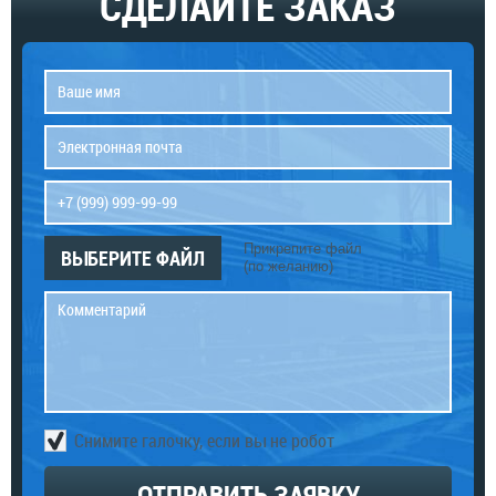
СДЕЛАЙТЕ ЗАКАЗ
Прикрепите файл
ВЫБЕРИТЕ ФАЙЛ
(по желанию)
Снимите галочку, если вы не робот
ОТПРАВИТЬ ЗАЯВКУ